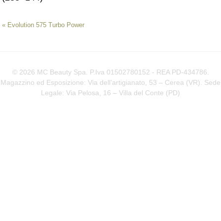
«
Evolution 575 Turbo Power
© 2026 MC Beauty Spa. P.Iva 01502780152 - REA PD-434786.
Magazzino ed Esposizione: Via dell’artigianato, 53 – Cerea (VR). Sede
Legale: Via Pelosa, 16 – Villa del Conte (
PD
)