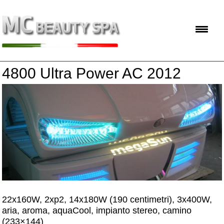
4800 Ultra Power AC 2012
22x160W, 2xp2, 14x180W (190 centimetri), 3x400W,
aria, aroma, aquaCool, impianto stereo, camino
(233×144)