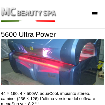
5600 Ultra Power
44 × 160, 4 x 500W, aquaCool, impianto stereo,
camino, (236 × 126) L’ultima versione del software
megaSun ver. 8.2 !!!