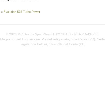
«
Evolution 575 Turbo Power
© 2026 MC Beauty Spa. P.Iva 01502780152 - REA PD-434786.
Magazzino ed Esposizione: Via dell’artigianato, 53 – Cerea (VR). Sede
Legale: Via Pelosa, 16 – Villa del Conte (
PD
)