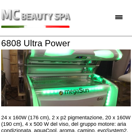
6808 Ultra Power
24 x 160W (176 cm), 2 x p2 pigmentazione, 20 x 160W
(190 cm), 4 x 500 W del viso, del gruppo motore: aria
condizionata, aquaCool, aroma, camino, evoSystem2,