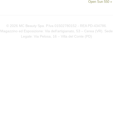
Open Sun 550
»
© 2026 MC Beauty Spa. P.Iva 01502780152 - REA PD-434786.
Magazzino ed Esposizione: Via dell’artigianato, 53 – Cerea (VR). Sede
Legale: Via Pelosa, 16 – Villa del Conte (
PD
)