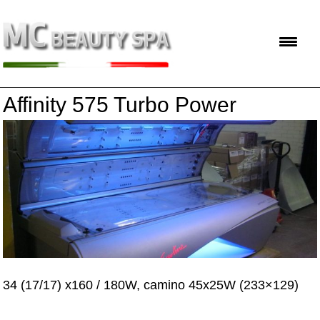
Affinity 575 Turbo Power
34 (17/17) x160 / 180W, camino 45x25W (233×129)