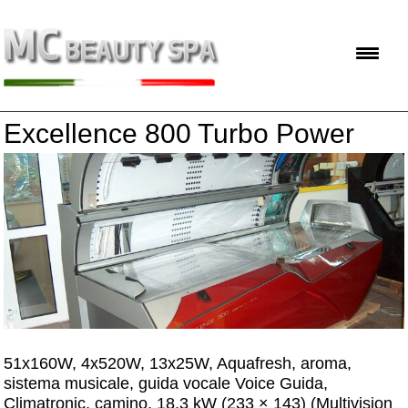
Excellence 800 Turbo Power
51x160W, 4x520W, 13x25W, Aquafresh, aroma,
sistema musicale, guida vocale Voice Guida,
Climatronic, camino, 18,3 kW (233 × 143) (Multivision