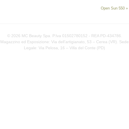
Open Sun 550
»
© 2026 MC Beauty Spa. P.Iva 01502780152 - REA PD-434786.
Magazzino ed Esposizione: Via dell’artigianato, 53 – Cerea (VR). Sede
Legale: Via Pelosa, 16 – Villa del Conte (
PD
)