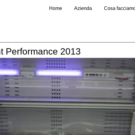
Home
Azienda
Cosa facciam
ent Performance 2013