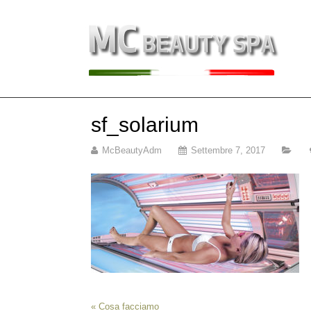
sf_solarium
McBeautyAdm
Settembre 7, 2017
«
Cosa facciamo