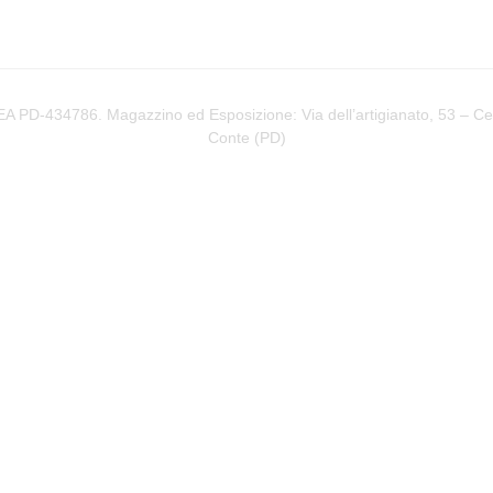
PD-434786. Magazzino ed Esposizione: Via dell’artigianato, 53 – Cere
Conte (
PD
)