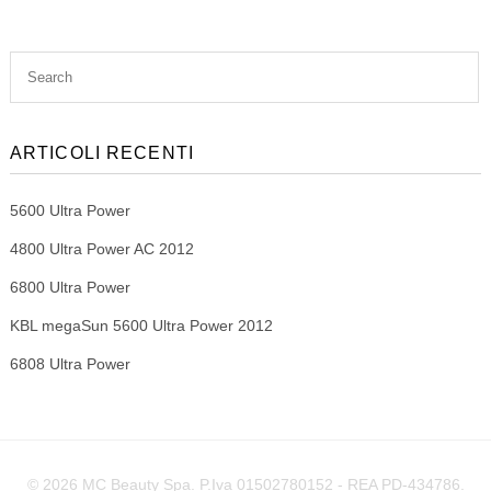
ARTICOLI RECENTI
5600 Ultra Power
4800 Ultra Power AC 2012
6800 Ultra Power
KBL megaSun 5600 Ultra Power 2012
6808 Ultra Power
© 2026 MC Beauty Spa. P.Iva 01502780152 - REA PD-434786.