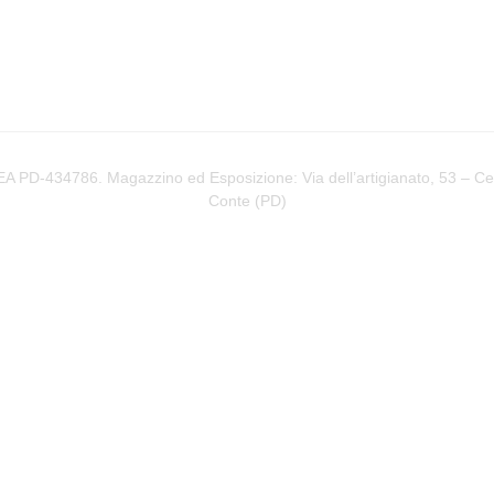
PD-434786. Magazzino ed Esposizione: Via dell’artigianato, 53 – Cere
Conte (
PD
)