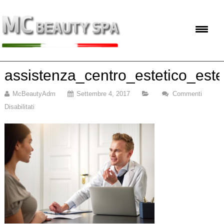
assistenza_centro_estetico_este
McBeautyAdm
Settembre 4, 2017
Commenti
Disabilitati
Su
Assistenza_centro_estetico_estetista