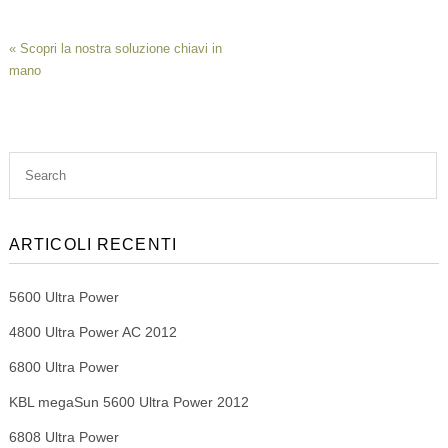
«
Scopri la nostra soluzione chiavi in
mano
ARTICOLI RECENTI
5600 Ultra Power
4800 Ultra Power AC 2012
6800 Ultra Power
KBL megaSun 5600 Ultra Power 2012
6808 Ultra Power