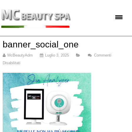
banner_social_one
McBeautyAdm
Luglio 3, 2025
Commenti
Disabilitati
Su
Banner_social_one